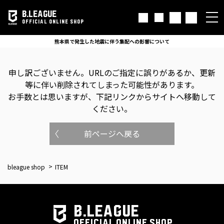
B.LEAGUE
OFFICIAL ONLINE SHOP
熊本県で発生した地震に伴う集配への影響について
申し訳ございません。
URLのご指定に誤りがあるか、更新
等に伴い削除されてしまった可能性があります。
お手数とは思いますが、下記リンクからサイトへ移動して
ください。
前ページへ戻る
bleague shop
ITEM
B.LEAGUE
OFFICIAL ONLINE SHOP