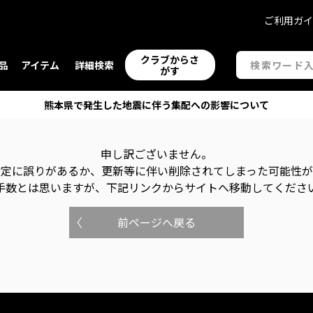
ご利用ガ
クラブからさ
品
アイテム
詳細検索
がす
熊本県で発生した地震に伴う集配への影響について
申し訳ございません。
指定に誤りがあるか、更新等に伴い削除されてしまった可能性
手数とは思いますが、下記リンクからサイトへ移動してくださ
前ページへ戻る