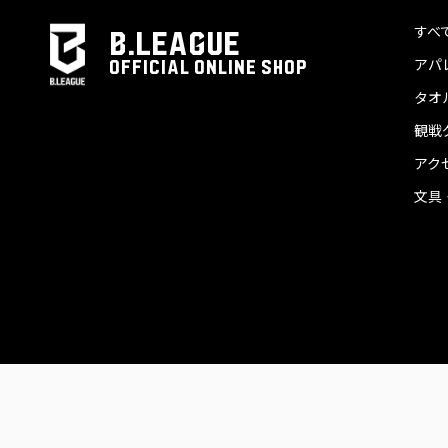
すべ
B.LEAGUE
アパ
OFFICIAL ONLINE SHOP
タオ
観戦
アク
文具