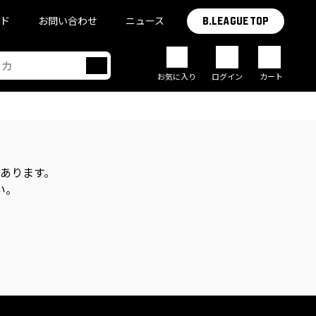
イド
お問い合わせ
ニュース
B.LEAGUE TOP
お気に入り
ログイン
カート
があります。
い。