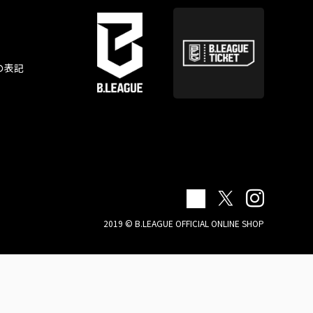
の表記
2019 © B.LEAGUE OFFICIAL ONLINE SHOP