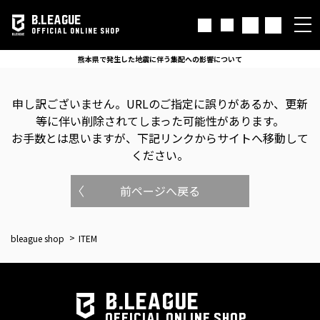
B.LEAGUE
OFFICIAL ONLINE SHOP
熊本県で発生した地震に伴う集配への影響について
申し訳ございません。
URLのご指定に誤りがあるか、更新
等に伴い削除されてしまった可能性があります。
お手数とは思いますが、下記リンクからサイトへ移動して
ください。
前ページへ戻る
bleague shop
ITEM
B.LEAGUE
OFFICIAL ONLINE SHOP