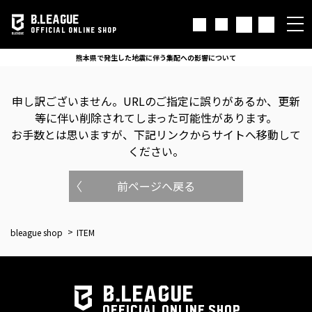
B.LEAGUE
OFFICIAL ONLINE SHOP
熊本県で発生した地震に伴う集配への影響について
申し訳ございません。
URLのご指定に誤りがあるか、更新
等に伴い削除されてしまった可能性があります。
お手数とは思いますが、下記リンクからサイトへ移動して
ください。
前ページへ戻る
bleague shop
ITEM
B.LEAGUE
OFFICIAL ONLINE SHOP