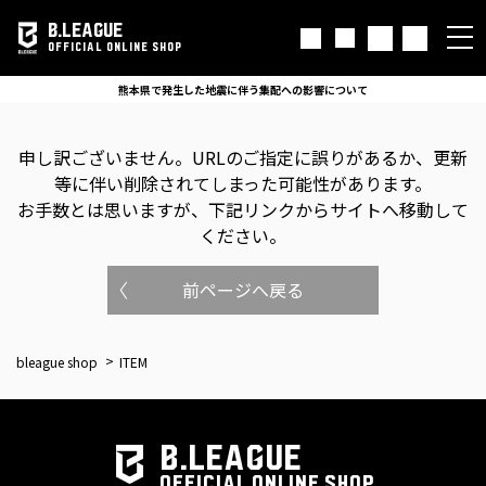
B.LEAGUE
OFFICIAL ONLINE SHOP
熊本県で発生した地震に伴う集配への影響について
申し訳ございません。
URLのご指定に誤りがあるか、更新
等に伴い削除されてしまった可能性があります。
お手数とは思いますが、下記リンクからサイトへ移動して
ください。
前ページへ戻る
bleague shop
ITEM
B.LEAGUE
OFFICIAL ONLINE SHOP