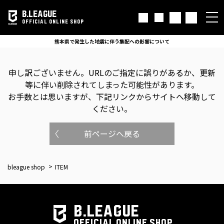
B.LEAGUE
OFFICIAL ONLINE SHOP
熊本県で発生した地震に伴う集配への影響について
申し訳ございません。
URLのご指定に誤りがあるか、更新
等に伴い削除されてしまった可能性があります。
お手数とは思いますが、下記リンクからサイトへ移動して
ください。
前ページへ戻る
bleague shop
ITEM
B.LEAGUE
OFFICIAL ONLINE SHOP