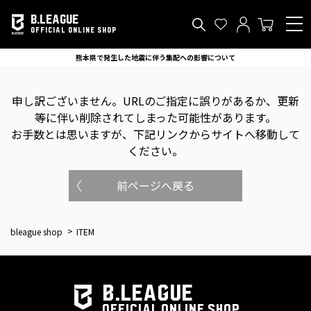
B.LEAGUE
OFFICIAL ONLINE SHOP
熊本県で発生した地震に伴う集配への影響について
申し訳ございません。
URLのご指定に誤りがあるか、更新
等に伴い削除されてしまった可能性があります。
お手数とは思いますが、下記リンクからサイトへ移動して
ください。
前ページへ戻る
bleague shop
ITEM
B.LEAGUE
OFFICIAL ONLINE SHOP