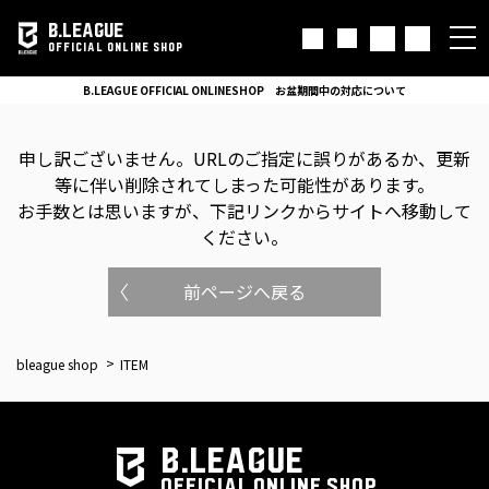
B.LEAGUE
OFFICIAL ONLINE SHOP
B.LEAGUE OFFICIAL ONLINESHOP お盆期間中の対応について
申し訳ございません。
URLのご指定に誤りがあるか、更新
等に伴い削除されてしまった可能性があります。
お手数とは思いますが、下記リンクからサイトへ移動して
ください。
前ページへ戻る
bleague shop
ITEM
B.LEAGUE
OFFICIAL ONLINE SHOP