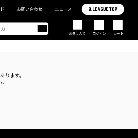
イド
お問い合わせ
ニュース
B.LEAGUE TOP
お気に入り
ログイン
カート
があります。
い。