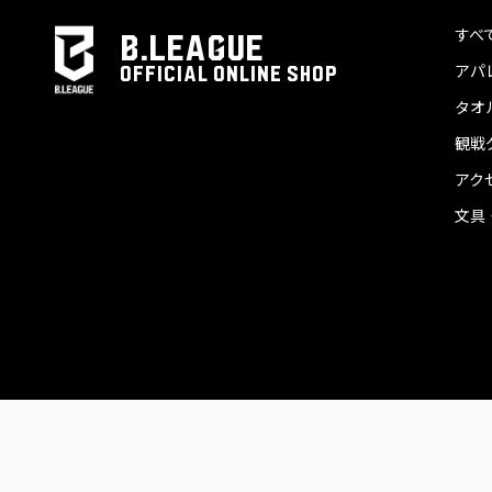
すべ
B.LEAGUE
アパ
OFFICIAL ONLINE SHOP
タオ
観戦
アク
文具