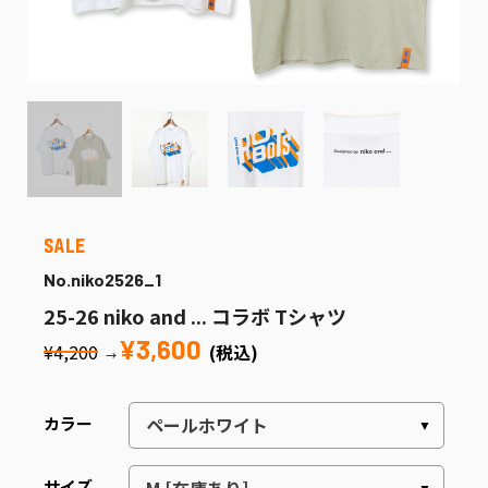
No.niko2526_1
25-26 niko and ... コラボ Tシャツ
¥3,600
¥4,200
(税込)
→
カラー
サイズ