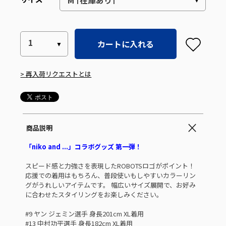
カートに入れる
> 再入荷リクエストとは
商品説明
「niko and ...」コラボグッズ 第一弾！
スピード感と力強さを表現したROBOTSロゴがポイント！
応援での着用はもちろん、普段使いもしやすいカラーリン
グがうれしいアイテムです。 幅広いサイズ展開で、お好み
に合わせたスタイリングをお楽しみください。
#9 ヤン ジェミン選手 身長201cm XL着用
#13 中村功平選手 身長182cm XL着用