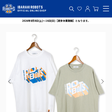
IBARAKI ROBOTS
OFFICIAL ONLINE SHOP
2026年8月8日(土)～16日(日)【夏季休業期間】となります。