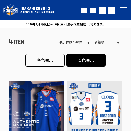
IBARAKI ROBOTS
OFFICIAL ONLINE SHOP
2026年8月8日(土)～16日(日)【夏季休業期間】となります。
4
ITEM
表示件数：40件
新着順
全色表示
１色表示