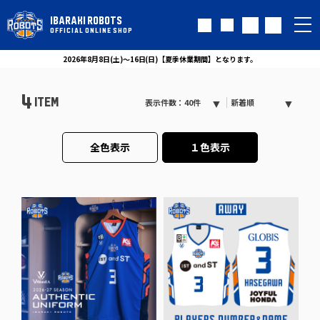
IBARAKI ROBOTS
OFFICIAL ONLINE SHOP
2026年8月8日(土)～16日(日)【夏季休業期間】となります。
4
ITEM
表示件数：40件
新着順
全色表示
１色表示