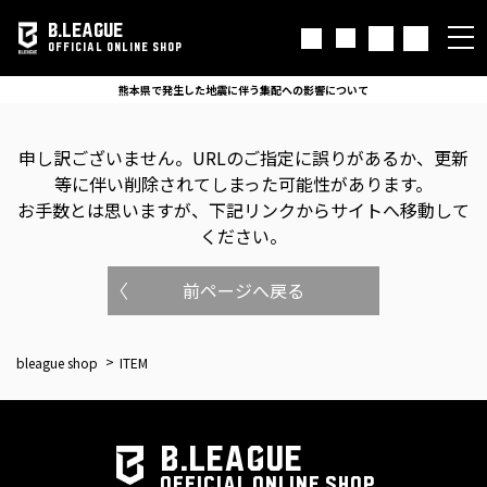
B.LEAGUE
OFFICIAL ONLINE SHOP
熊本県で発生した地震に伴う集配への影響について
申し訳ございません。
URLのご指定に誤りがあるか、更新
等に伴い削除されてしまった可能性があります。
お手数とは思いますが、下記リンクからサイトへ移動して
ください。
前ページへ戻る
bleague shop
ITEM
B.LEAGUE
OFFICIAL ONLINE SHOP