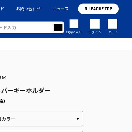
イド
お問い合わせ
ニュース
B.LEAGUE TOP
お気に入り
ログイン
カート
294
ラバーキーホルダー
込)