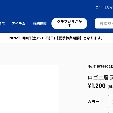
ご利用ガ
クラブからさが
商品
アイテム
詳細検索
す
2026年8月8日(土)～16日(日)【夏季休業期間】となります。
No.5118399021
ロゴ二層
¥1,200
(税
カラー