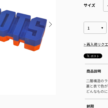
サイズ
> 再入荷リク
商品説明
二層構造のラ
裏と表で色が
どんなものに
納期