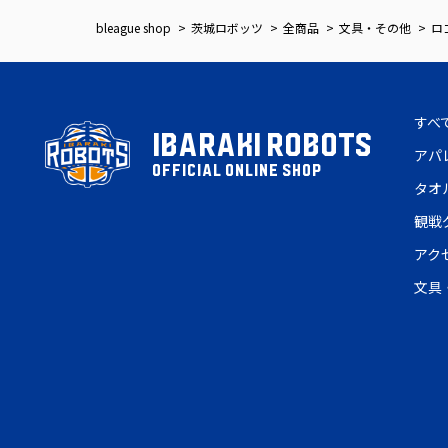
bleague shop
茨城ロボッツ
全商品
文具・その他
ロ
すべ
IBARAKI ROBOTS
アパ
OFFICIAL ONLINE SHOP
タオ
観戦
アク
文具