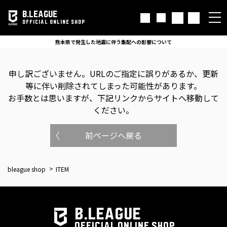
B.LEAGUE
OFFICIAL ONLINE SHOP
熊本県で発生した地震に伴う集配への影響について
申し訳ございません。
URLのご指定に誤りがあるか、更新
等に伴い削除されてしまった可能性があります。
お手数とは思いますが、下記リンクからサイトへ移動して
ください。
前ページへ戻る
bleague shop
ITEM
B.LEAGUE
OFFICIAL ONLINE SHOP