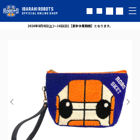
IBARAKI ROBOTS
OFFICIAL ONLINE SHOP
2026年8月8日(土)～16日(日)【夏季休業期間】となります。