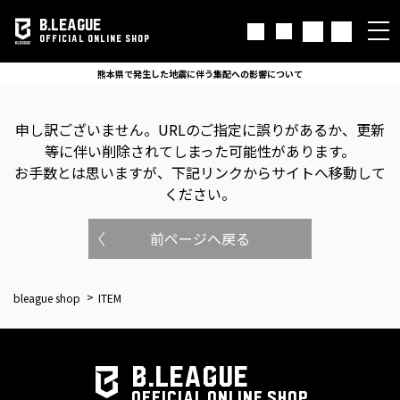
B.LEAGUE
OFFICIAL ONLINE SHOP
熊本県で発生した地震に伴う集配への影響について
申し訳ございません。
URLのご指定に誤りがあるか、更新
等に伴い削除されてしまった可能性があります。
お手数とは思いますが、下記リンクからサイトへ移動して
ください。
前ページへ戻る
bleague shop
ITEM
B.LEAGUE
OFFICIAL ONLINE SHOP