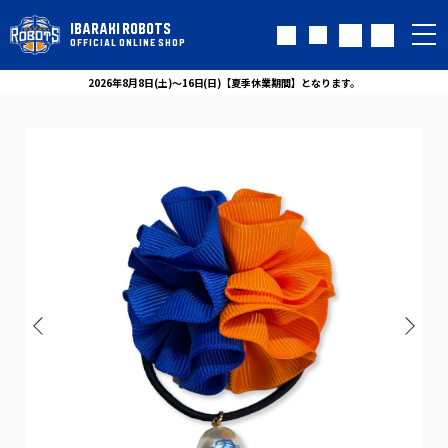
IBARAKI ROBOTS
OFFICIAL ONLINE SHOP
2026年8月8日(土)～16日(日)【夏季休業期間】となります。