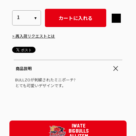
カートに入れる
> 再入荷リクエストとは
商品説明
BULLZOが刺繍されたミニポーチ?
とても可愛いデザインです。
IWATE
BIG BULLS