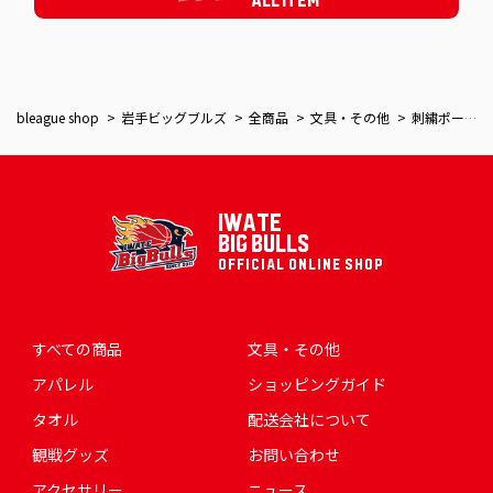
ALL ITEM
bleague shop
岩手ビッグブルズ
全商品
文具・その他
刺繍ポーチ
IWATE
BIG BULLS
OFFICIAL ONLINE SHOP
すべての商品
文具・その他
アパレル
ショッピングガイド
タオル
配送会社について
観戦グッズ
お問い合わせ
アクセサリー
ニュース