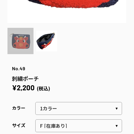
No.49
刺繍ポーチ
¥2,200
(税込)
カラー
サイズ