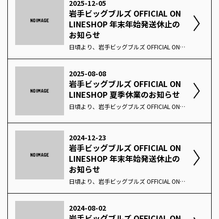
2025-12-05
岩手ビッグブルズ OFFICIAL ON
LINESHOP 年末年始発送休止の
お知らせ
日頃より、岩手ビッグブルズ OFFICIAL ONLINESHOPをご利用いただき、誠にありがとうございます。誠に勝手ながら、下記期間を発送休止とさせていただきます。年内の発送および期間中のご注文・お問い合わせにつきましては、以下のご案内をご確認いただきますようお願いいたします。お客様にはご不便をおかけいたしますが、何卒ご了承くださいますようお願い申し上げます。＜発送休止期間＞2025年12月26日(金) ～ 2026年1月6日(火)＜ご注文＞発送休止期間中も通常通り、オンラインショップからのご注文は承っております。＜お問い合わせ＞発送休止期間中のお問い合わせについては、発送再開以降に順次対応させていただきます。通常より回答までお時間をいただく場合がございますので予めご了承ください。今後とも岩手ビッグブルズ OFFICIAL ONLINESHOPのご利用何卒よろしくお願いいたします。
2025-08-08
岩手ビッグブルズ OFFICIAL ON
LINESHOP 夏季休業のお知らせ
日頃より、岩手ビッグブルズ OFFICIAL ONLINESHOPをご利用いただき、誠にありがとうございます。 誠に勝手ながら、下記期間を夏季休業とさせていただきます。期間中のご注文・お問い合わせにつきましては、以下のご案内をご確認いただきますようお願いいたします。お客様にはご不便をおかけいたしますが、何卒ご了承くださいますようお願い申し上げます。 ＜休業期間＞2025年8月9日(土) ～ 2025年8月17日(日) ＜ご注文＞休業期間中も通常通り、オンラインショップからのご注文は承っております。 ＜発送＞休業期間中の注文は8月18日(月)以降に順次対応をさせていただきます。 ＜お問い合わせ＞休業期間中のお問い合わせについては、8月19日(火)以降に順次対応させていただきます。通常より回答までお時間をいただく場合がございますので予めご了承ください。 今後とも岩手ビッグブルズ OFFICIAL ONLINESHOPのご利用何卒よろしくお願いいたします。
2024-12-23
岩手ビッグブルズ OFFICIAL ON
LINESHOP 年末年始発送休止の
お知らせ
日頃より、岩手ビッグブルズ OFFICIAL ONLINESHOPをご利用いただき、誠にありがとうございます。誠に勝手ながら、下記期間を発送休止とさせていただきます。年内の発送および期間中のご注文・お問い合わせにつきましては、以下のご案内をご確認いただきますようお願いいたします。お客様にはご不便をおかけいたしますが、何卒ご了承くださいますようお願い申し上げます。＜発送休止期間＞2024年12月27日(金) ～ 2025年1月5日(日)＜ご注文＞発送休止期間中も通常通り、オンラインショップからのご注文は承っております。＜お問い合わせ＞発送休止期間中のお問い合わせについては、発送再開以降に順次対応させていただきます。通常より回答までお時間をいただく場合がございますので予めご了承ください。今後とも岩手ビッグブルズ OFFICIAL ONLINESHOPのご利用何卒よろしくお願いいたします。
2024-08-02
岩手ビッグブルズ OFFICIAL ON