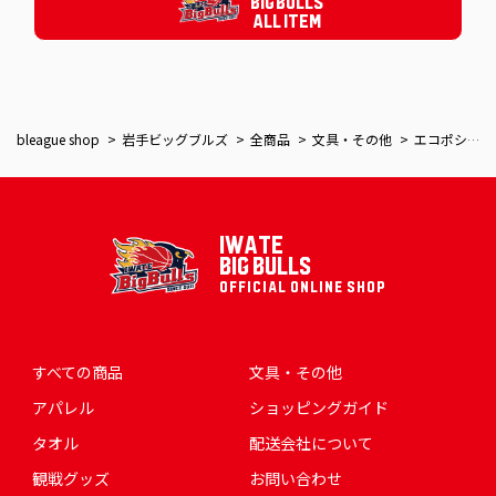
BIG BULLS
ALL ITEM
bleague shop
岩手ビッグブルズ
全商品
文具・その他
エコポシェット
IWATE
BIG BULLS
OFFICIAL ONLINE SHOP
すべての商品
文具・その他
アパレル
ショッピングガイド
タオル
配送会社について
観戦グッズ
お問い合わせ