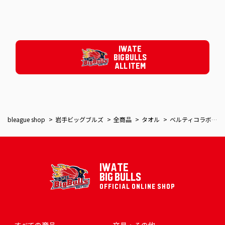
IWATE
BIG BULLS
ALL ITEM
bleague shop
岩手ビッグブルズ
全商品
タオル
ベルティコラボ ミニタオル
IWATE
BIG BULLS
OFFICIAL ONLINE SHOP