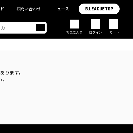
イド
お問い合わせ
ニュース
B.LEAGUE TOP
お気に入り
ログイン
カート
があります。
い。