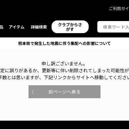
ご利用ガ
クラブからさ
品
アイテム
詳細検索
がす
熊本県で発生した地震に伴う集配への影響について
申し訳ございません。
指定に誤りがあるか、更新等に伴い削除されてしまった可能性
手数とは思いますが、下記リンクからサイトへ移動してくださ
前ページへ戻る