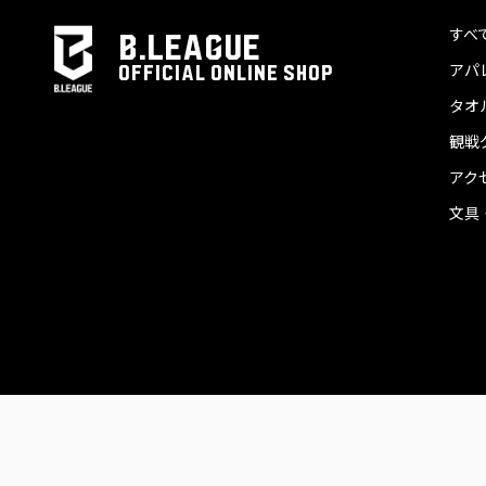
すべ
B.LEAGUE
アパ
OFFICIAL ONLINE SHOP
タオ
観戦
アク
文具