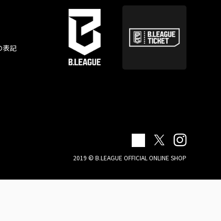
の表記
2019 © B.LEAGUE OFFICIAL ONLINE SHOP