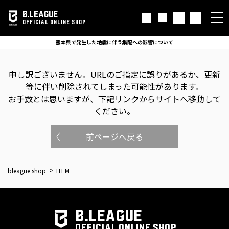
B.LEAGUE
OFFICIAL ONLINE SHOP
熊本県で発生した地震に伴う集配への影響について
申し訳ございません。
URLのご指定に誤りがあるか、更新
等に伴い削除されてしまった可能性があります。
お手数とは思いますが、下記リンクからサイトへ移動して
ください。
前ページへ戻る
bleague shop
ITEM
B.LEAGUE
OFFICIAL ONLINE SHOP