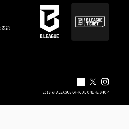
の表記
2019 © B.LEAGUE OFFICIAL ONLINE SHOP