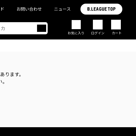
イド
お問い合わせ
ニュース
B.LEAGUE TOP
お気に入り
ログイン
カート
があります。
い。