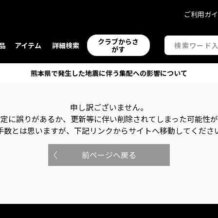
ご利用ガ
クラブからさ
品
アイテム
詳細検索
がす
熊本県で発生した地震に伴う集配への影響について
申し訳ございません。
指定に誤りがあるか、更新等に伴い削除されてしまった可能性
手数とは思いますが、下記リンクからサイトへ移動してくださ
前ページへ戻る