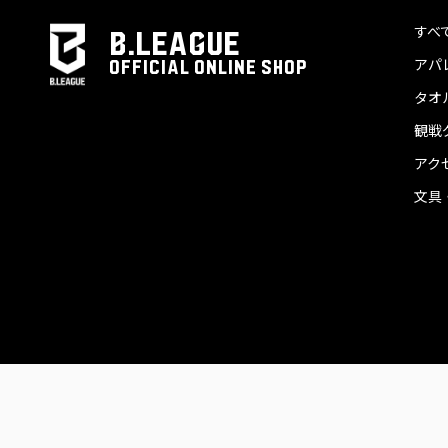
すべ
B.LEAGUE
アパ
OFFICIAL ONLINE SHOP
タオ
観戦
アク
文具