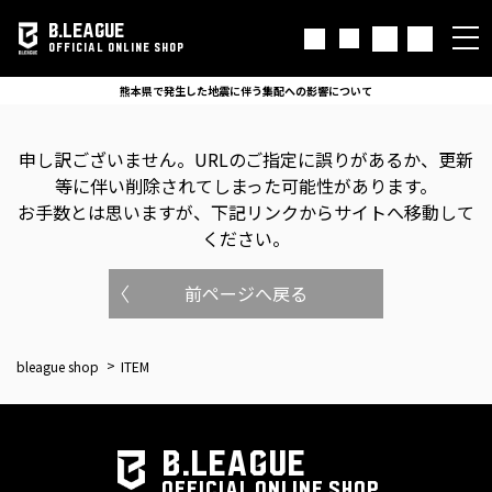
B.LEAGUE
OFFICIAL ONLINE SHOP
熊本県で発生した地震に伴う集配への影響について
申し訳ございません。
URLのご指定に誤りがあるか、更新
等に伴い削除されてしまった可能性があります。
お手数とは思いますが、下記リンクからサイトへ移動して
ください。
前ページへ戻る
bleague shop
ITEM
B.LEAGUE
OFFICIAL ONLINE SHOP