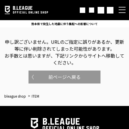
B.LEAGUE
OFFICIAL ONLINE SHOP
熊本県で発生した地震に伴う集配への影響について
申し訳ございません。
URLのご指定に誤りがあるか、更新
等に伴い削除されてしまった可能性があります。
お手数とは思いますが、下記リンクからサイトへ移動して
ください。
前ページへ戻る
bleague shop
ITEM
B.LEAGUE
OFFICIAL ONLINE SHOP