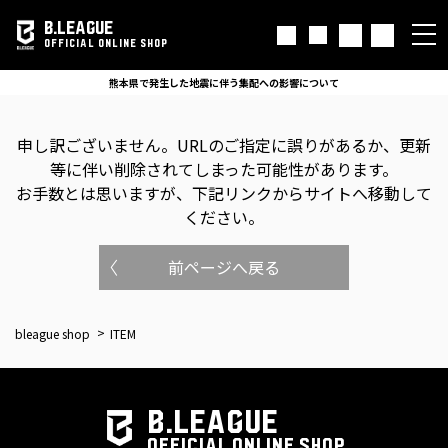
B.LEAGUE
OFFICIAL ONLINE SHOP
熊本県で発生した地震に伴う集配への影響について
申し訳ございません。
URLのご指定に誤りがあるか、更新
等に伴い削除されてしまった可能性があります。
お手数とは思いますが、下記リンクからサイトへ移動して
ください。
前ページへ戻る
bleague shop
ITEM
B.LEAGUE
OFFICIAL ONLINE SHOP