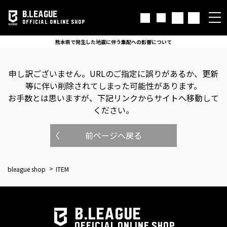
B.LEAGUE
OFFICIAL ONLINE SHOP
熊本県で発生した地震に伴う集配への影響について
申し訳ございません。
URLのご指定に誤りがあるか、更新
等に伴い削除されてしまった可能性があります。
お手数とは思いますが、下記リンクからサイトへ移動して
ください。
前ページへ戻る
bleague shop
ITEM
B.LEAGUE
OFFICIAL ONLINE SHOP