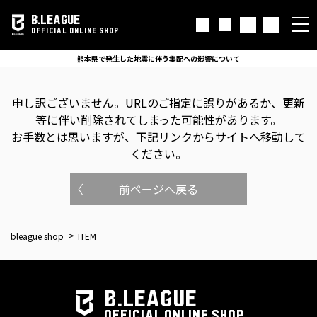
B.LEAGUE
OFFICIAL ONLINE SHOP
熊本県で発生した地震に伴う集配への影響について
申し訳ございません。
URLのご指定に誤りがあるか、更新
等に伴い削除されてしまった可能性があります。
お手数とは思いますが、下記リンクからサイトへ移動して
ください。
前ページへ戻る
bleague shop
ITEM
B.LEAGUE
OFFICIAL ONLINE SHOP