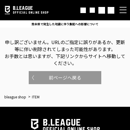
B.LEAGUE
OFFICIAL ONLINE SHOP
熊本県で発生した地震に伴う集配への影響について
申し訳ございません。
URLのご指定に誤りがあるか、更新
等に伴い削除されてしまった可能性があります。
お手数とは思いますが、下記リンクからサイトへ移動して
ください。
前ページへ戻る
bleague shop
ITEM
B.LEAGUE
OFFICIAL ONLINE SHOP