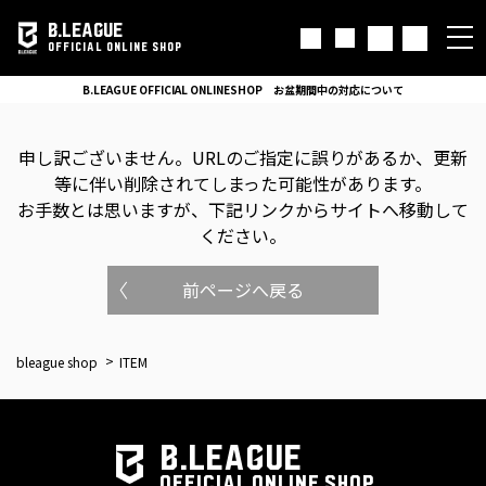
B.LEAGUE
OFFICIAL ONLINE SHOP
B.LEAGUE OFFICIAL ONLINESHOP お盆期間中の対応について
申し訳ございません。
URLのご指定に誤りがあるか、更新
等に伴い削除されてしまった可能性があります。
お手数とは思いますが、下記リンクからサイトへ移動して
ください。
前ページへ戻る
bleague shop
ITEM
B.LEAGUE
OFFICIAL ONLINE SHOP