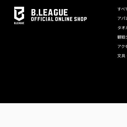
すべ
B.LEAGUE
アパ
OFFICIAL ONLINE SHOP
タオ
観戦
アク
文具