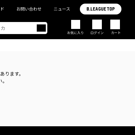
イド
お問い合わせ
ニュース
B.LEAGUE TOP
お気に入り
ログイン
カート
があります。
い。