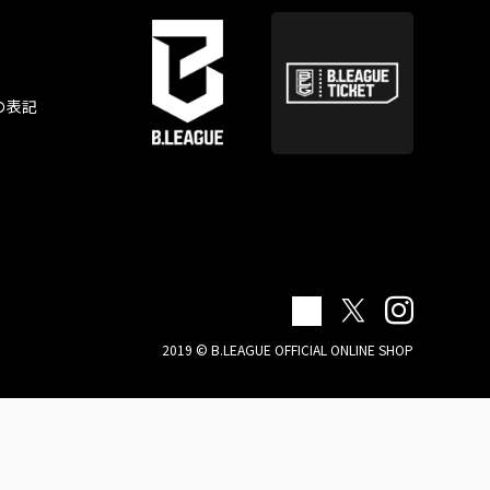
の表記
2019 © B.LEAGUE OFFICIAL ONLINE SHOP