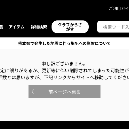
ご利用ガ
クラブからさ
品
アイテム
詳細検索
がす
熊本県で発生した地震に伴う集配への影響について
申し訳ございません。
指定に誤りがあるか、更新等に伴い削除されてしまった可能性
手数とは思いますが、下記リンクからサイトへ移動してくださ
前ページへ戻る