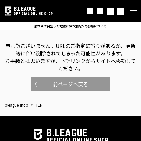
B.LEAGUE
OFFICIAL ONLINE SHOP
熊本県で発生した地震に伴う集配への影響について
申し訳ございません。
URLのご指定に誤りがあるか、更新
等に伴い削除されてしまった可能性があります。
お手数とは思いますが、下記リンクからサイトへ移動して
ください。
前ページへ戻る
bleague shop
ITEM
B.LEAGUE
OFFICIAL ONLINE SHOP