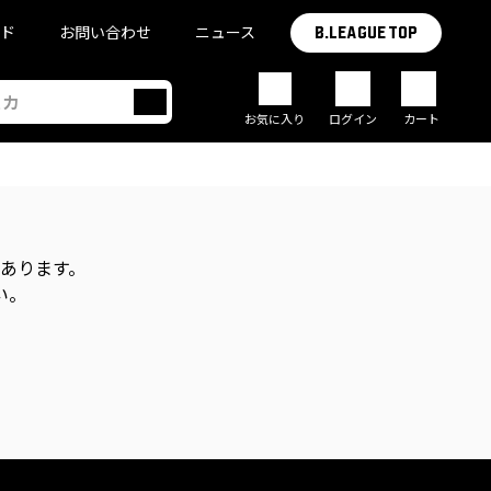
イド
お問い合わせ
ニュース
B.LEAGUE TOP
お気に入り
ログイン
カート
があります。
い。