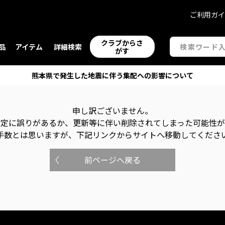
ご利用ガ
クラブからさ
品
アイテム
詳細検索
がす
熊本県で発生した地震に伴う集配への影響について
申し訳ございません。
指定に誤りがあるか、更新等に伴い削除されてしまった可能性
手数とは思いますが、下記リンクからサイトへ移動してくださ
前ページへ戻る