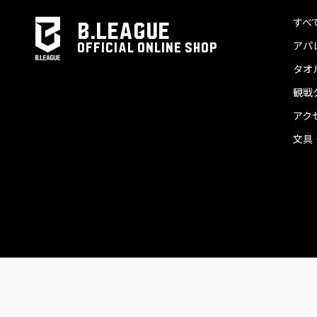
すべ
B.LEAGUE
アパ
OFFICIAL ONLINE SHOP
タオ
観戦
アク
文具