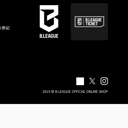
の表記
2019 © B.LEAGUE OFFICIAL ONLINE SHOP