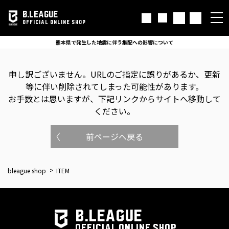
B.LEAGUE
OFFICIAL ONLINE SHOP
熊本県で発生した地震に伴う集配への影響について
申し訳ございません。
URLのご指定に誤りがあるか、更新
等に伴い削除されてしまった可能性があります。
お手数とは思いますが、下記リンクからサイトへ移動して
ください。
前ページへ戻る
bleague shop
ITEM
B.LEAGUE
OFFICIAL ONLINE SHOP