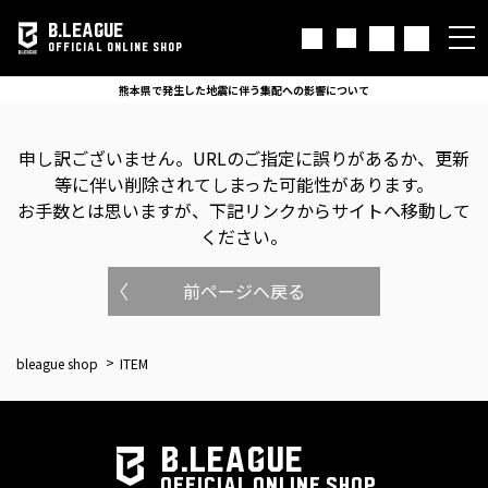
B.LEAGUE
OFFICIAL ONLINE SHOP
熊本県で発生した地震に伴う集配への影響について
申し訳ございません。
URLのご指定に誤りがあるか、更新
等に伴い削除されてしまった可能性があります。
お手数とは思いますが、下記リンクからサイトへ移動して
ください。
前ページへ戻る
bleague shop
ITEM
B.LEAGUE
OFFICIAL ONLINE SHOP