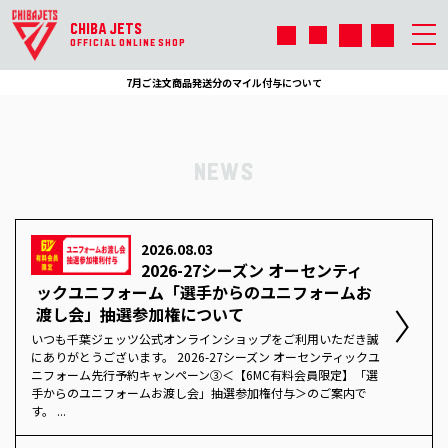
CHIBA JETS
OFFICIAL ONLINE SHOP
7月ご注文商品発送分のマイル付与について
NEWS
2026.08.03
2026-27シーズン オーセンティ
ックユニフォーム「選手からのユニフォームお
渡し会」抽選参加権について
いつも千葉ジェッツ公式オンラインショップをご利用いただき誠
にありがとうございます。 2026-27シーズン オーセンティックユ
ニフォーム先行予約キャンペーン③＜【6MC有料会員限定】「選
手からのユニフォームお渡し会」抽選参加権付与＞のご案内で
す。 ...