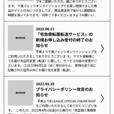
プをご愛顧いただき、誠にありがとうござい
ます。 千葉ジェッツオンラインショップでお買い物頂けました商
品のマイル付与につきましては、 商品発送完了後から1週間程お
時間を頂いております。 何卒ご了承くださいますようお願いい...
2023.06.12
「宅急便転居転送サービス」の
新規お申し込み受付の終了のお
知らせ
平素より千葉ジェッツオンラインショップを
ご利用いただきましてありがとうございま す。 ヤマト運輸様に
てお届け先住所変更（転送）に関して、 サービス内容の変更がご
ざいます。 ①2023年6月1日（木）受付分から、 荷物の送り状に
記載された住所以外にお届け先を変更（転送） ...
2022.03.28
プライバシーポリシー改定のお
知らせ
平素よりB.LEAGUE OFFICIAL ONLINESHOP
をご利用いただきましてありがとうございま
す。 このたび、2022年4月1日(金)から施行の「改正個人情報保