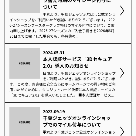
ついて
平素より、千葉ジェッツふなばし公式オンラ
インショップをご利用いただき誠にありがとうございます。 202
6-27シーズンブースタークラブ特典のマイル付与について、ご案
内申し上げます。 2026-27シーズンのご入会手続きを2026年6月
30日までに完了した場合でも、各特典の...
2024.05.31
本人認証サービス「3Dセキュア
2.0」導入のお知らせ
日頃より、千葉ジェッツオンラインショップ
をご利用いただき、誠にありがとうございま
す。 この度、お客様に安全安心にホームページでの買い物をご利
用いただくために、クレジットカード決済に本人認証サービスの
「3Dセキュア2.0」を導入いたしました。 ■本人認証サービス...
2023.09.19
千葉ジェッツオンラインショッ
プでのマイル付与について
平素より千葉ジェッツ公式オンラインショッ