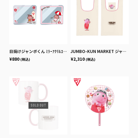
日焼けジャンボくん ﾐﾗｰｱｸﾘﾙｽﾃｯｶｰ
JUMBO-KUN MARKET ジャンボくんフォトエコバッグ
¥880
¥2,310
(税込)
(税込)