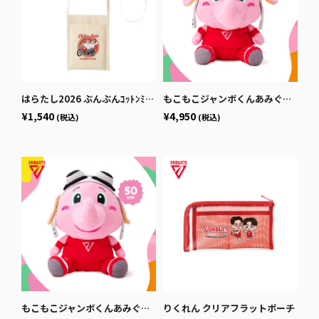
はらたし2026 ぶんぶんｺｯﾄﾝﾐﾆｻｺｯｼｭ
もこもこジャンボくんあみぐるみ 25cm
¥1,540
¥4,950
(税込)
(税込)
もこもこジャンボくんあみぐるみ 50cm
りくれん クリアフラットポーチ