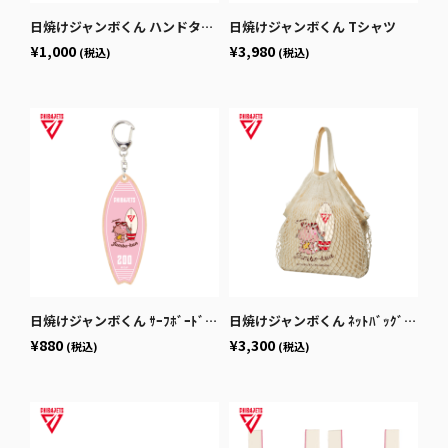
日焼けジャンボくん ハンドタオル
日焼けジャンボくん Tシャツ
¥1,000
¥3,980
(税込)
(税込)
日焼けジャンボくん ｻｰﾌﾎﾞｰﾄﾞ型ｷｰﾎﾙﾀﾞｰ
日焼けジャンボくん ﾈｯﾄﾊﾞｯｸﾞ付き巾着
¥880
¥3,300
(税込)
(税込)