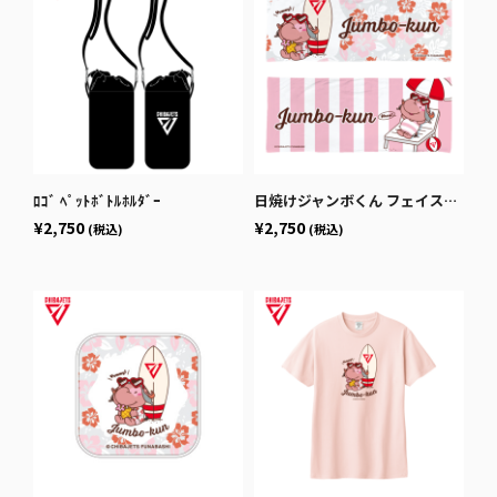
ﾛｺﾞ ﾍﾟｯﾄﾎﾞﾄﾙﾎﾙﾀﾞｰ
日焼けジャンボくん フェイスタオル
¥2,750
¥2,750
(税込)
(税込)