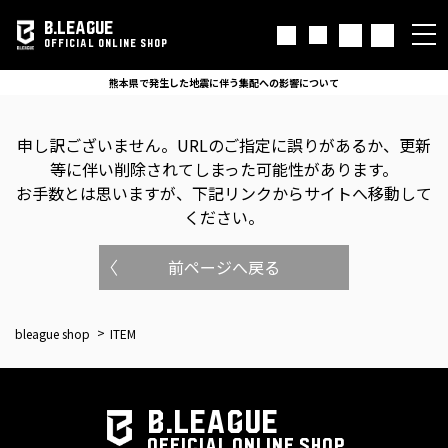
B.LEAGUE
OFFICIAL ONLINE SHOP
熊本県で発生した地震に伴う集配への影響について
申し訳ございません。
URLのご指定に誤りがあるか、更新
等に伴い削除されてしまった可能性があります。
お手数とは思いますが、下記リンクからサイトへ移動して
ください。
前ページへ戻る
bleague shop
ITEM
B.LEAGUE
OFFICIAL ONLINE SHOP