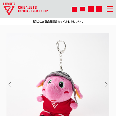
CHIBA JETS
OFFICIAL ONLINE SHOP
7月ご注文商品発送分のマイル付与について