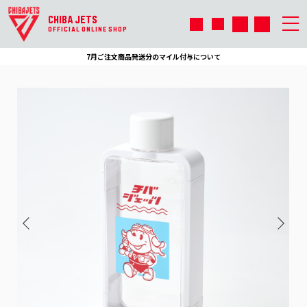
CHIBA JETS
OFFICIAL ONLINE SHOP
7月ご注文商品発送分のマイル付与について