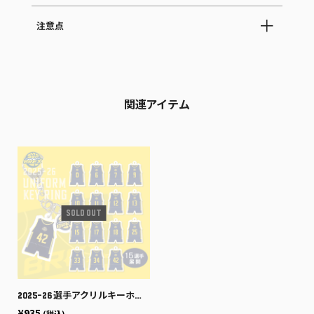
注意点
関連アイテム
2025-26 選手アクリルキーホルダー(HOME)
¥935
(税込)