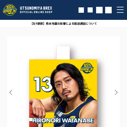
UTSUNOMIYA BREX
OFFICIAL ONLINE SHOP
【8/4更新】熊本地震の影響による配送遅延について