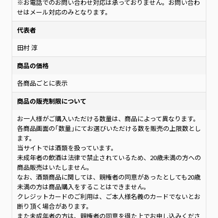
※お電話でのお問い合わせ対応は承っておりません。お問い合わ
せはメール対応のみとなります。
代表者
田村 淳
商品の価格
各商品ごとに表示
商品の販売制限について
お一人様がご購入いただける数量は、商品によって異なります。
各商品画面の｢数量｣にてお選びいただける数を販売の上限数とし
ます。
当サイトでは酒類を扱っています。
未成年者の飲酒は法律で禁止されているため、20歳未満の方への
商品販売はいたしません。
なお、酒類商品に関しては、親権者の同意があったとしても20歳
未満の方は商品購入をすることはできません。
クレジットカードのご利用は、ご本人様名義のカードでないとお
断り頂く場合があります。
また未成年者の方は、親権者の同意を得た上でお申し込みくださ