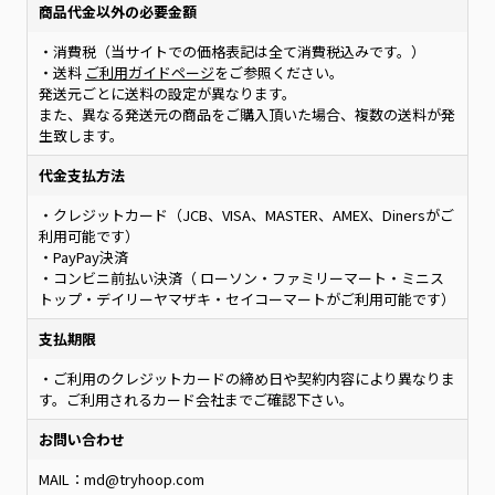
商品代金以外の必要金額
・消費税（当サイトでの価格表記は全て消費税込みです。）
・送料
ご利用ガイドページ
をご参照ください。
発送元ごとに送料の設定が異なります。
また、異なる発送元の商品をご購入頂いた場合、複数の送料が発
生致します。
代金支払方法
・クレジットカード（JCB、VISA、MASTER、AMEX、Dinersがご
利用可能です）
・PayPay決済
・コンビニ前払い決済（ ローソン・ファミリーマート・ミニス
トップ・デイリーヤマザキ・セイコーマートがご利用可能です）
支払期限
・ご利用のクレジットカードの締め日や契約内容により異なりま
す。ご利用されるカード会社までご確認下さい。
お問い合わせ
MAIL：md@tryhoop.com