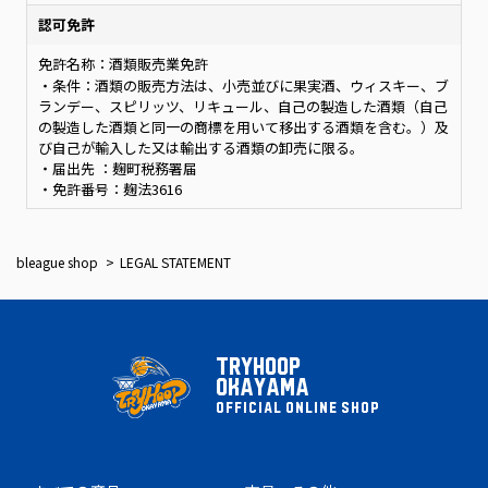
認可免許
免許名称：酒類販売業免許
・条件：酒類の販売方法は、小売並びに果実酒、ウィスキー、ブ
ランデー、スピリッツ、リキュール、自己の製造した酒類（自己
の製造した酒類と同一の商標を用いて移出する酒類を含む。）及
び自己が輸入した又は輸出する酒類の卸売に限る。
・届出先 ：麹町税務署届
・免許番号：麹法3616
bleague shop
LEGAL STATEMENT
TRYHOOP
OKAYAMA
OFFICIAL ONLINE SHOP