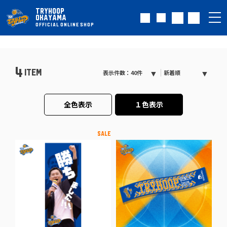
TRYHOOP
OKAYAMA
OFFICIAL ONLINE SHOP
4
ITEM
表示件数：40件
新着順
全色表示
１色表示