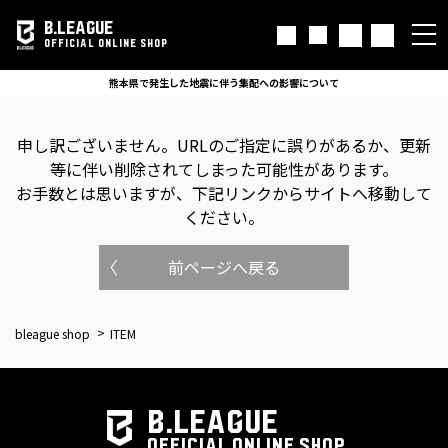
B.LEAGUE
OFFICIAL ONLINE SHOP
熊本県で発生した地震に伴う集配への影響について
申し訳ございません。
URLのご指定に誤りがあるか、更新
等に伴い削除されてしまった可能性があります。
お手数とは思いますが、下記リンクからサイトへ移動して
ください。
前ページへ戻る
bleague shop
ITEM
B.LEAGUE
OFFICIAL ONLINE SHOP