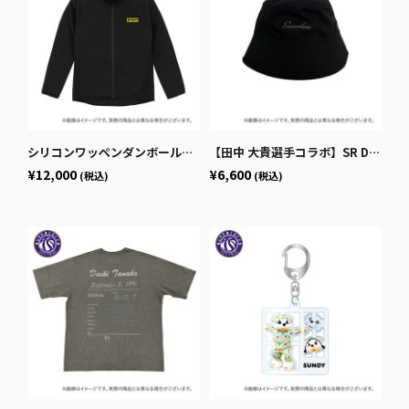
シリコンワッペンダンボールニットフルジップジャケット
【田中 大貴選手コラボ】SR D LOGO HAT
¥12,000
¥6,600
(税込)
(税込)