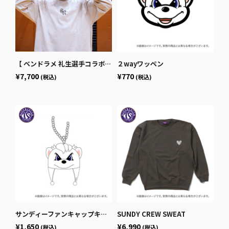
【 ベンドラメ 礼生選手コラボ】No.9 LONG SLEEVE
２wayワッペン
¥7,700
¥770
(税込)
(税込)
サンディーファンキャップキーホルダー
SUNDY CREW SWEAT
¥1,650
¥6,990
(税込)
(税込)