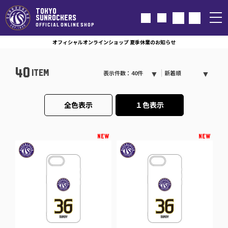
TOKYO
SUNROCKERS
OFFICIAL ONLINE SHOP
オフィシャルオンラインショップ 夏季休業のお知らせ
40
ITEM
表示件数：40件
新着順
全色表示
１色表示