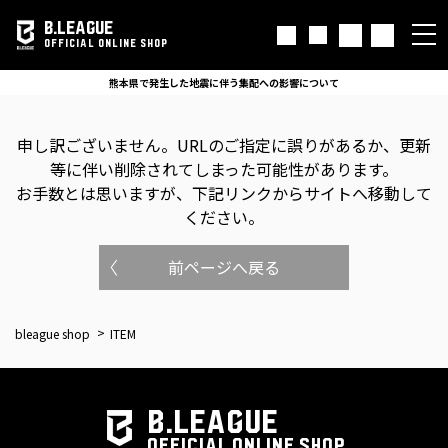
B.LEAGUE
OFFICIAL ONLINE SHOP
熊本県で発生した地震に伴う集配への影響について
申し訳ございません。
URLのご指定に誤りがあるか、更新
等に伴い削除されてしまった可能性があります。
お手数とは思いますが、下記リンクからサイトへ移動して
ください。
前ページへ戻る
bleague shop
ITEM
B.LEAGUE
OFFICIAL ONLINE SHOP