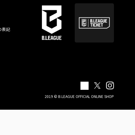
の表記
2019 © B.LEAGUE OFFICIAL ONLINE SHOP