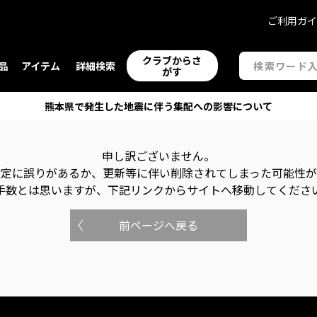
ご利用ガ
クラブからさ
品
アイテム
詳細検索
がす
熊本県で発生した地震に伴う集配への影響について
申し訳ございません。
指定に誤りがあるか、更新等に伴い削除されてしまった可能性
手数とは思いますが、下記リンクからサイトへ移動してくださ
前ページへ戻る