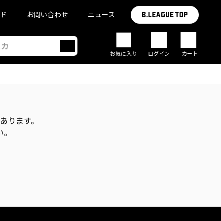
イド
お問い合わせ
ニュース
B.LEAGUE TOP
お気に入り
ログイン
カート
があります。
い。