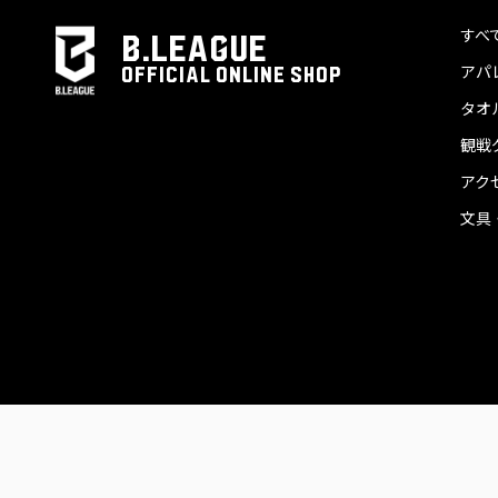
すべ
B.LEAGUE
アパ
OFFICIAL ONLINE SHOP
タオ
観戦
アク
文具