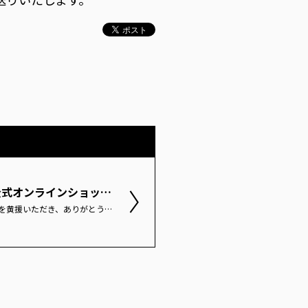
仙台89ERS公式オンラインショップのサイトメンテナンスのお知らせ
いつも仙台89ERSを黄援いただき、ありがとうございます。 2026-27シーズンへの切り替えに伴い、仙台89ERSの公式オンラインショップが以下の日程でご利用いただけなくなります。 ご不便をおかけいたしますが、何卒ご理解の程よろしくお願い申し上げます。日程：2026年7月1日(水)00:00～2026年7月1日(水)9:00※メンテナンス日時は変更される場合がございます