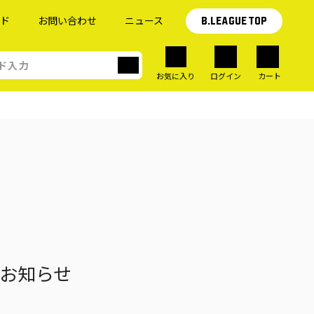
イド
お問い合わせ
ニュース
B.LEAGUE TOP
お気に入り
ログイン
カート
のお知らせ