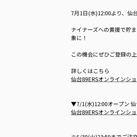
7月1日(水)12:00より
ナイナーズへの黄援で貯ま
象に！
この機会にぜひご登録の上、
詳しくはこちら
仙台89ERSオンライン
▼7/1(水)12:00オープ
仙台89ERSオンラインシ
※6/30(火)23:59ま