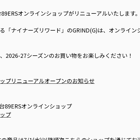
、仙台89ERSオンラインショップがリニューアルいたします
る「ナイナーズリワード」のGRIND(G)は、オンライ
2026-27シーズンのお買い物をお楽しみください！
ショップリニューアルオープンのお知らせ
ン 仙台89ERSオンラインショップ
ョップ
でご注文の商品は7/1(水)以降順次こちらのショップを通じて