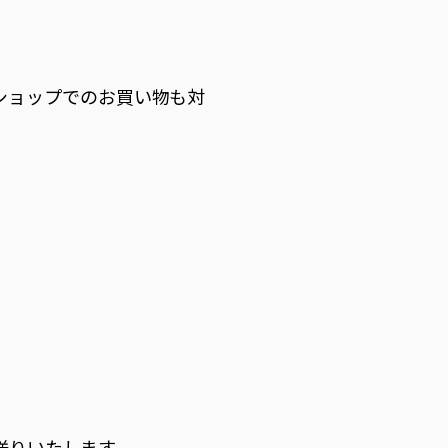
。
ンショップでのお買い物も対
お送りいたします。