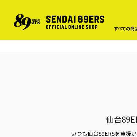
SENDAI 89ERS
OFFICIAL ONLINE SHOP
すべての商
仙台89
いつも仙台89ERSを黄援